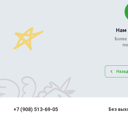
Нам
Более
по
Наза
+7 (908) 513-69-05
Без выхо