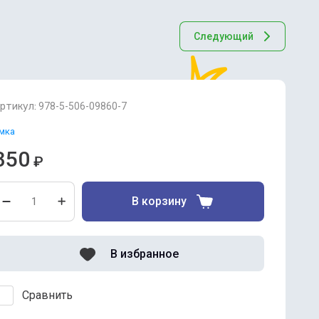
Следующий
ртикул:
978-5-506-09860-7
мка
350
₽
В корзину
В избранное
Сравнить