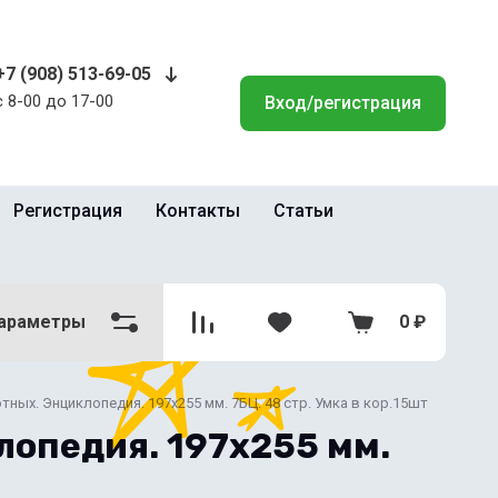
+7 (908) 513-69-05
с 8-00 до 17-00
Вход/регистрация
Регистрация
Контакты
Статьи
араметры
0
₽
тных. Энциклопедия. 197х255 мм. 7БЦ. 48 стр. Умка в кор.15шт
лопедия. 197х255 мм.