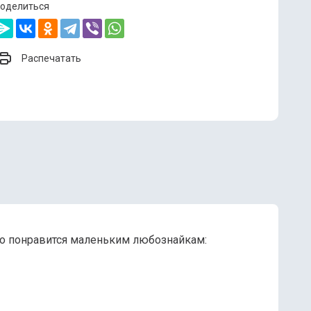
оделиться
Распечатать
о понравится маленьким любознайкам: