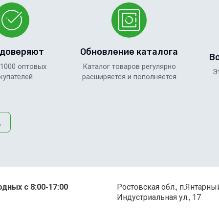
 доверяют
Обновление каталога
В
 1000 оптовых
Каталог товаров регулярно
Э
купателей
расширяется и пополняется
д
дных с 8:00-17:00
Ростовская обл., п.Янтарны
Индустриальная ул., 17