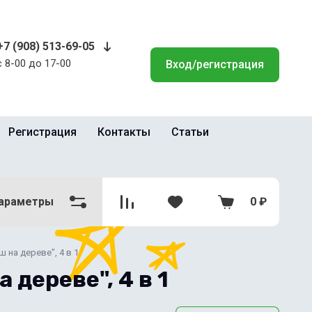
+7 (908) 513-69-05
с 8-00 до 17-00
Вход/регистрация
Регистрация
Контакты
Статьи
араметры
0
₽
 на дереве", 4 в 1
 дереве", 4 в 1