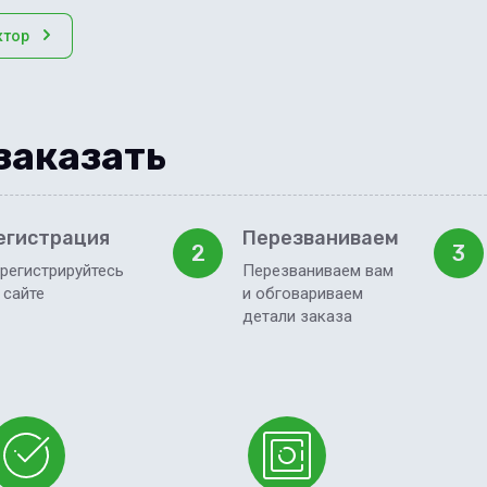
ктор
заказать
егистрация
Перезваниваем
2
3
регистрируйтесь
Перезваниваем вам
 сайте
и обговариваем
детали заказа