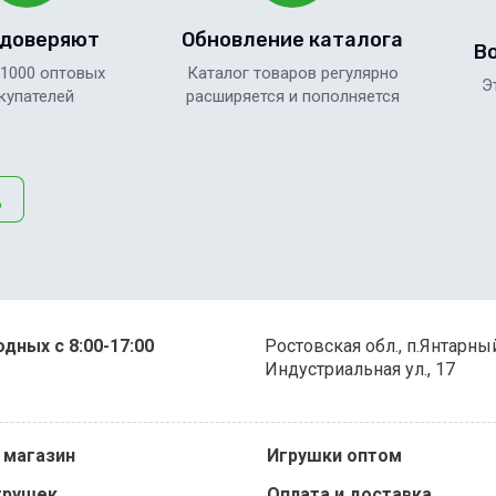
 доверяют
Обновление каталога
В
 1000 оптовых
Каталог товаров регулярно
Э
купателей
расширяется и пополняется
д
дных с 8:00-17:00
Ростовская обл., п.Янтарны
Индустриальная ул., 17
 магазин
Игрушки оптом
грушек
Оплата и доставка