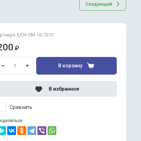
Следующий
ртикул:
IUCH-OM-10/7213
200
₽
В корзину
В избранное
Сравнить
оделиться