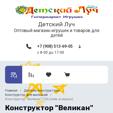
Детский Луч
Оптовый магазин игрушек и товаров для
детей
+7 (908) 513-69-05
с 8-00 до 17-00
Главная
/
Детские конструкторы
/
Конструктор для малышей
/
Конструктор "Великан" (126 элем. в мешке)
Конструктор "Великан"