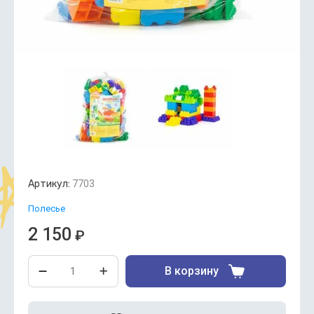
Артикул:
7703
Полесье
2 150
₽
В корзину