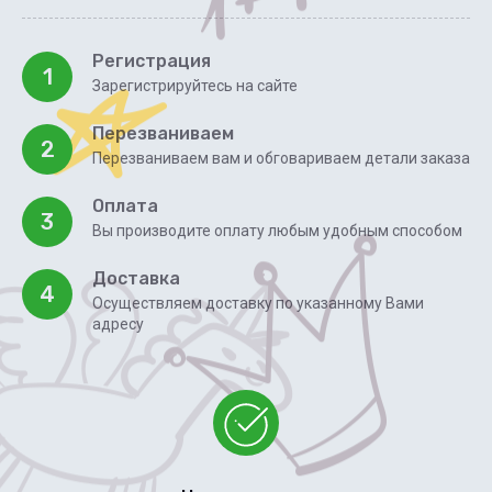
Регистрация
1
Зарегистрируйтесь на сайте
Перезваниваем
2
Перезваниваем вам и обговариваем детали заказа
Оплата
3
Вы производите оплату любым удобным способом
Доставка
4
Осуществляем доставку по указанному Вами
адресу