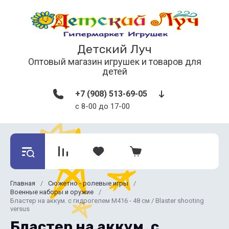
Детский Луч
Оптовый магазин игрушек и товаров для
детей
+7 (908) 513-69-05
с 8-00 до 17-00
Главная
/
Сюжетно - ролевые игры
/
Военные наборы и оружие
/
Бластер на аккум. с гидрогелем M416 - 48 см / Blaster shooting
versus
Бластер на аккум. с