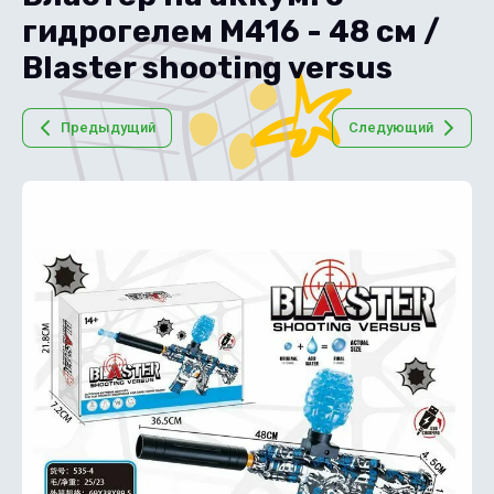
гидрогелем M416 - 48 см /
Blaster shooting versus
Предыдущий
Следующий