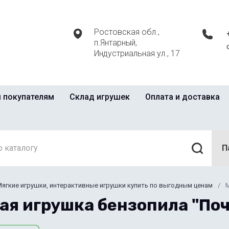
Ростовская обл.,
п.Янтарный,
Индустриальная ул., 17
 покупателям
Склад игрушек
Оплата и доставка
П
ягкие игрушки, интерактивные игрушки купить по выгодным ценам
/
М
ая игрушка бензопила "Поч