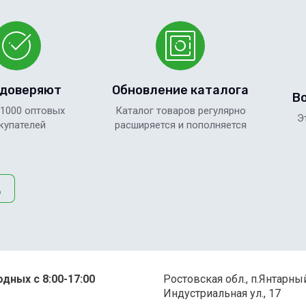
 доверяют
Обновление каталога
В
 1000 оптовых
Каталог товаров регулярно
Э
купателей
расширяется и пополняется
д
дных с 8:00-17:00
Ростовская обл., п.Янтарны
Индустриальная ул., 17