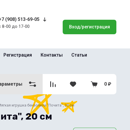
+7 (908) 513-69-05
с 8-00 до 17-00
Вход/регистрация
Регистрация
Контакты
Статьи
араметры
0
₽
ягкая игрушка бензопила "Почита", 20 см
ита", 20 см