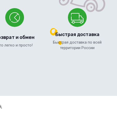
Быстрая доставка
озврат и обмен
Быстрая доставка по всей
то легко и просто!
территории России
й,