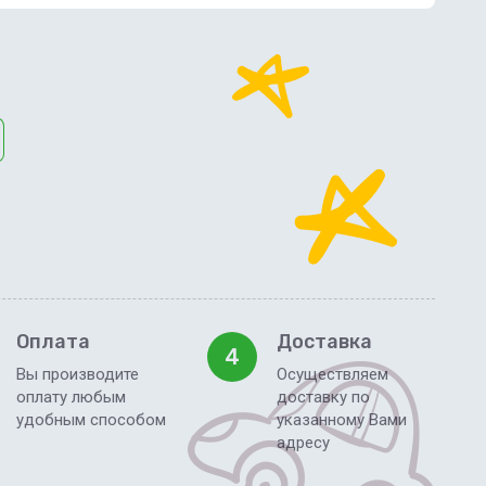
Оплата
Доставка
4
Вы производите
Осуществляем
оплату любым
доставку по
удобным способом
указанному Вами
адресу