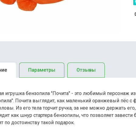
ние
Параметры
Отзывы
ая игрушка бензопила "Почита" - это любимый персонаж из
опила". Почита выглядит, как маленький оранжевый пёс с
оловы. Из его тела торчит ручка, за нее можно держать его
дит как шнур стартера бензопилы, что позволяет завести 
т по достоинству такой подарок.