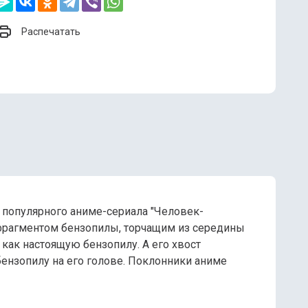
Распечатать
 популярного аниме-сериала "Человек-
 фрагментом бензопилы, торчащим из середины
, как настоящую бензопилу. А его хвост
бензопилу на его голове. Поклонники аниме