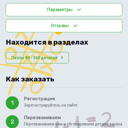
Параметры
Отзывы
Находится в разделах
Пазлы 80 - 360 деталей
Как заказать
Регистрация
1
Зарегистрируйтесь на сайте
Перезваниваем
2
Перезваниваем вам и обговариваем детали заказа