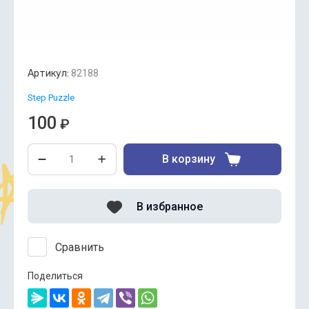
Артикул:
82188
Step Puzzle
100
₽
В корзину
В избранное
Сравнить
Поделиться