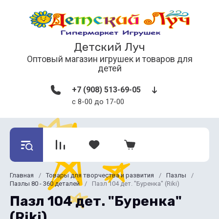
Детский Луч
Оптовый магазин игрушек и товаров для
детей
+7 (908) 513-69-05
с 8-00 до 17-00
Главная
/
Товары для творчества и развития
/
Пазлы
/
Пазлы 80 - 360 деталей
/
Пазл 104 дет. "Буренка" (Riki)
Пазл 104 дет. "Буренка"
(Riki)