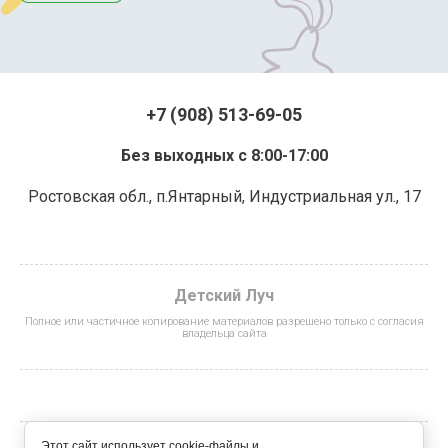
+7 (908) 513-69-05
Без выходных с 8:00-17:00
Ростовская обл., п.Янтарный, Индустриальная ул., 17
Детский Луч
Полное или частичное копирование материалов разрешено только с согласия
владельца сайта
Этот сайт использует cookie-файлы и